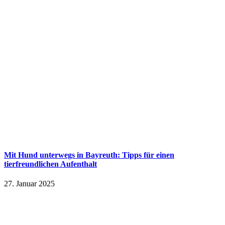
Mit Hund unterwegs in Bayreuth: Tipps für einen
tierfreundlichen Aufenthalt
27. Januar 2025