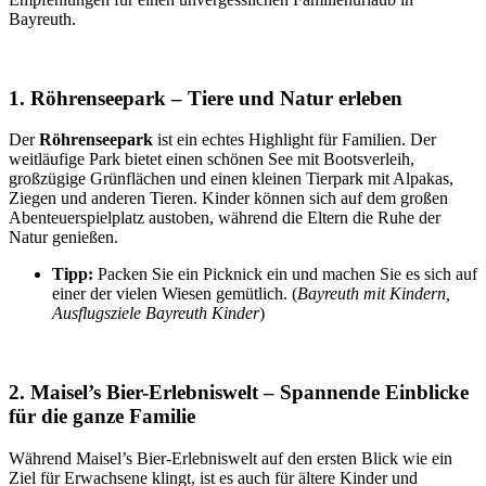
Bayreuth.
1. Röhrenseepark – Tiere und Natur erleben
Der
Röhrenseepark
ist ein echtes Highlight für Familien. Der
weitläufige Park bietet einen schönen See mit Bootsverleih,
großzügige Grünflächen und einen kleinen Tierpark mit Alpakas,
Ziegen und anderen Tieren. Kinder können sich auf dem großen
Abenteuerspielplatz austoben, während die Eltern die Ruhe der
Natur genießen.
Tipp:
Packen Sie ein Picknick ein und machen Sie es sich auf
einer der vielen Wiesen gemütlich. (
Bayreuth mit Kindern,
Ausflugsziele Bayreuth Kinder
)
2. Maisel’s Bier-Erlebniswelt – Spannende Einblicke
für die ganze Familie
Während Maisel’s Bier-Erlebniswelt auf den ersten Blick wie ein
Ziel für Erwachsene klingt, ist es auch für ältere Kinder und