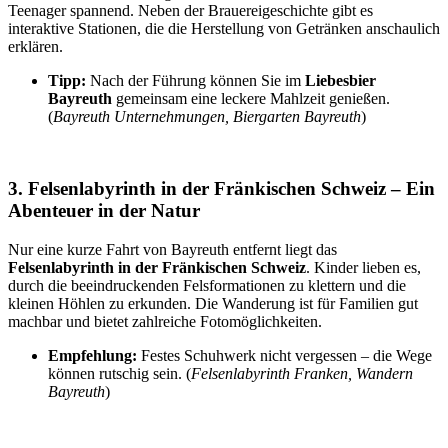
Teenager spannend. Neben der Brauereigeschichte gibt es
interaktive Stationen, die die Herstellung von Getränken anschaulich
erklären.
Tipp:
Nach der Führung können Sie im
Liebesbier
Bayreuth
gemeinsam eine leckere Mahlzeit genießen.
(
Bayreuth Unternehmungen, Biergarten Bayreuth
)
3. Felsenlabyrinth in der Fränkischen Schweiz – Ein
Abenteuer in der Natur
Nur eine kurze Fahrt von Bayreuth entfernt liegt das
Felsenlabyrinth in der Fränkischen Schweiz
. Kinder lieben es,
durch die beeindruckenden Felsformationen zu klettern und die
kleinen Höhlen zu erkunden. Die Wanderung ist für Familien gut
machbar und bietet zahlreiche Fotomöglichkeiten.
Empfehlung:
Festes Schuhwerk nicht vergessen – die Wege
können rutschig sein. (
Felsenlabyrinth Franken, Wandern
Bayreuth
)