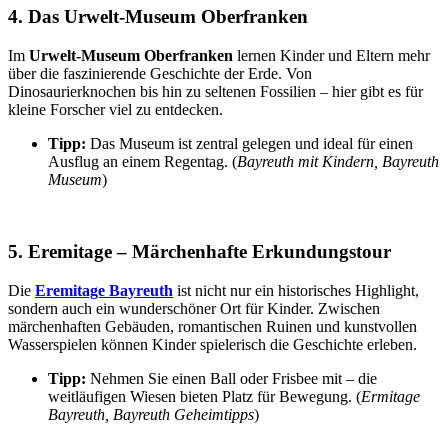
4. Das Urwelt-Museum Oberfranken
Im
Urwelt-Museum Oberfranken
lernen Kinder und Eltern mehr
über die faszinierende Geschichte der Erde. Von
Dinosaurierknochen bis hin zu seltenen Fossilien – hier gibt es für
kleine Forscher viel zu entdecken.
Tipp:
Das Museum ist zentral gelegen und ideal für einen
Ausflug an einem Regentag. (
Bayreuth mit Kindern, Bayreuth
Museum
)
5. Eremitage – Märchenhafte Erkundungstour
Die
Eremitage Bayreuth
ist nicht nur ein historisches Highlight,
sondern auch ein wunderschöner Ort für Kinder. Zwischen
märchenhaften Gebäuden, romantischen Ruinen und kunstvollen
Wasserspielen können Kinder spielerisch die Geschichte erleben.
Tipp:
Nehmen Sie einen Ball oder Frisbee mit – die
weitläufigen Wiesen bieten Platz für Bewegung. (
Ermitage
Bayreuth, Bayreuth Geheimtipps
)