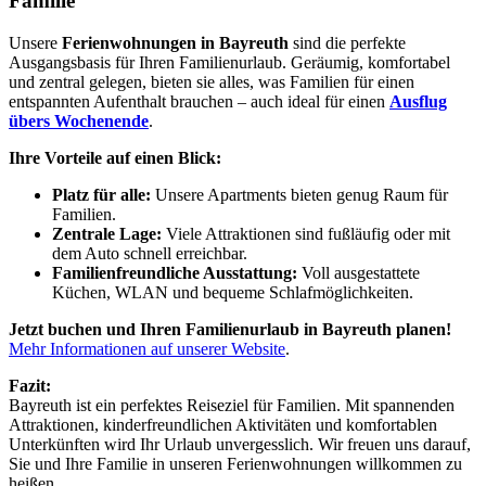
Familie
Unsere
Ferienwohnungen in Bayreuth
sind die perfekte
Ausgangsbasis für Ihren Familienurlaub. Geräumig, komfortabel
und zentral gelegen, bieten sie alles, was Familien für einen
entspannten Aufenthalt brauchen – auch ideal für einen
Ausflug
übers Wochenende
.
Ihre Vorteile auf einen Blick:
Platz für alle:
Unsere Apartments bieten genug Raum für
Familien.
Zentrale Lage:
Viele Attraktionen sind fußläufig oder mit
dem Auto schnell erreichbar.
Familienfreundliche Ausstattung:
Voll ausgestattete
Küchen, WLAN und bequeme Schlafmöglichkeiten.
Jetzt buchen und Ihren Familienurlaub in Bayreuth planen!
Mehr Informationen auf unserer Website
.
Fazit:
Bayreuth ist ein perfektes Reiseziel für Familien. Mit spannenden
Attraktionen, kinderfreundlichen Aktivitäten und komfortablen
Unterkünften wird Ihr Urlaub unvergesslich. Wir freuen uns darauf,
Sie und Ihre Familie in unseren Ferienwohnungen willkommen zu
heißen.