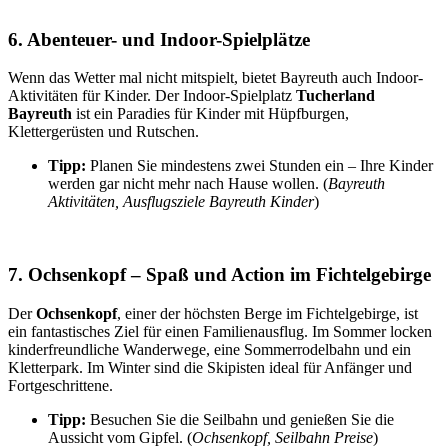
6. Abenteuer- und Indoor-Spielplätze
Wenn das Wetter mal nicht mitspielt, bietet Bayreuth auch Indoor-
Aktivitäten für Kinder. Der Indoor-Spielplatz
Tucherland
Bayreuth
ist ein Paradies für Kinder mit Hüpfburgen,
Klettergerüsten und Rutschen.
Tipp:
Planen Sie mindestens zwei Stunden ein – Ihre Kinder
werden gar nicht mehr nach Hause wollen. (
Bayreuth
Aktivitäten, Ausflugsziele Bayreuth Kinder
)
7. Ochsenkopf – Spaß und Action im Fichtelgebirge
Der
Ochsenkopf
, einer der höchsten Berge im Fichtelgebirge, ist
ein fantastisches Ziel für einen Familienausflug. Im Sommer locken
kinderfreundliche Wanderwege, eine Sommerrodelbahn und ein
Kletterpark. Im Winter sind die Skipisten ideal für Anfänger und
Fortgeschrittene.
Tipp:
Besuchen Sie die Seilbahn und genießen Sie die
Aussicht vom Gipfel. (
Ochsenkopf, Seilbahn Preise
)