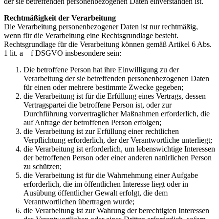
der sie betreffenden personenbezogenen Daten einverstanden ist.
Rechtmäßigkeit der Verarbeitung
Die Verarbeitung personenbezogener Daten ist nur rechtmäßig,
wenn für die Verarbeitung eine Rechtsgrundlage besteht.
Rechtsgrundlage für die Verarbeitung können gemäß Artikel 6 Abs.
1 lit. a – f DSGVO insbesondere sein:
Die betroffene Person hat ihre Einwilligung zu der
Verarbeitung der sie betreffenden personenbezogenen Daten
für einen oder mehrere bestimmte Zwecke gegeben;
die Verarbeitung ist für die Erfüllung eines Vertrags, dessen
Vertragspartei die betroffene Person ist, oder zur
Durchführung vorvertraglicher Maßnahmen erforderlich, die
auf Anfrage der betroffenen Person erfolgen;
die Verarbeitung ist zur Erfüllung einer rechtlichen
Verpflichtung erforderlich, der der Verantwortliche unterliegt;
die Verarbeitung ist erforderlich, um lebenswichtige Interessen
der betroffenen Person oder einer anderen natürlichen Person
zu schützen;
die Verarbeitung ist für die Wahrnehmung einer Aufgabe
erforderlich, die im öffentlichen Interesse liegt oder in
Ausübung öffentlicher Gewalt erfolgt, die dem
Verantwortlichen übertragen wurde;
die Verarbeitung ist zur Wahrung der berechtigten Interessen