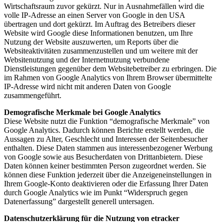
Wirtschaftsraum zuvor gekürzt. Nur in Ausnahmefällen wird die
volle IP-Adresse an einen Server von Google in den USA
übertragen und dort gekürzt. Im Auftrag des Betreibers dieser
Website wird Google diese Informationen benutzen, um Ihre
Nutzung der Website auszuwerten, um Reports über die
Websiteaktivitäten zusammenzustellen und um weitere mit der
Websitenutzung und der Internetnutzung verbundene
Dienstleistungen gegenüber dem Websitebetreiber zu erbringen. Die
im Rahmen von Google Analytics von Ihrem Browser übermittelte
IP-Adresse wird nicht mit anderen Daten von Google
zusammengeführt.
Demografische Merkmale bei Google Analytics
Diese Website nutzt die Funktion “demografische Merkmale” von
Google Analytics. Dadurch können Berichte erstellt werden, die
Aussagen zu Alter, Geschlecht und Interessen der Seitenbesucher
enthalten. Diese Daten stammen aus interessenbezogener Werbung
von Google sowie aus Besucherdaten von Drittanbietern. Diese
Daten können keiner bestimmten Person zugeordnet werden. Sie
können diese Funktion jederzeit über die Anzeigeneinstellungen in
Ihrem Google-Konto deaktivieren oder die Erfassung Ihrer Daten
durch Google Analytics wie im Punkt “Widerspruch gegen
Datenerfassung” dargestellt generell untersagen.
Datenschutzerklärung für die Nutzung von etracker