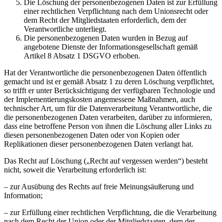
Die Löschung der personenbezogenen Daten ist zur Erfüllung
einer rechtlichen Verpflichtung nach dem Unionsrecht oder
dem Recht der Mitgliedstaaten erforderlich, dem der
Verantwortliche unterliegt.
Die personenbezogenen Daten wurden in Bezug auf
angebotene Dienste der Informationsgesellschaft gemäß
Artikel 8 Absatz 1 DSGVO erhoben.
Hat der Verantwortliche die personenbezogenen Daten öffentlich
gemacht und ist er gemäß Absatz 1 zu deren Löschung verpflichtet,
so trifft er unter Berücksichtigung der verfügbaren Technologie und
der Implementierungskosten angemessene Maßnahmen, auch
technischer Art, um für die Datenverarbeitung Verantwortliche, die
die personenbezogenen Daten verarbeiten, darüber zu informieren,
dass eine betroffene Person von ihnen die Löschung aller Links zu
diesen personenbezogenen Daten oder von Kopien oder
Replikationen dieser personenbezogenen Daten verlangt hat.
Das Recht auf Löschung („Recht auf vergessen werden“) besteht
nicht, soweit die Verarbeitung erforderlich ist:
– zur Ausübung des Rechts auf freie Meinungsäußerung und
Information;
– zur Erfüllung einer rechtlichen Verpflichtung, die die Verarbeitung
nach dem Recht der Union oder der Mitgliedstaaten, dem der