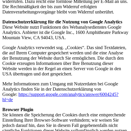
widerrufen. Dazu reicht eine formlose Mitteilung per E-Mail an uns.
Die Rechtmäßigkeit der bis zum Widerruf erfolgten
Datenverarbeitungsvorgänge bleibt vom Widerruf unberührt.
Datenschutzerklärung für die Nutzung von Google Analytics
Diese Website nutzt Funktionen des Webanalysedienstes Google
Analytics. Anbieter ist die Google Inc., 1600 Amphitheatre Parkway
Mountain View, CA 94043, USA.
Google Analytics verwendet sog. „Cookies“. Das sind Textdateien,
die auf Ihrem Computer gespeichert werden und die eine Analyse
der Benutzung der Website durch Sie ermöglichen. Die durch den
Cookie erzeugten Informationen über Ihre Benutzung dieser
Website werden in der Regel an einen Server von Google in den
USA übertragen und dort gespeichert.
Mehr Informationen zum Umgang mit Nutzerdaten bei Google
Analytics finden Sie in der Datenschutzerklärung von
Google:
https://support.google.com/analytics/answer/6004245?
hl=de
Browser Plugin
Sie können die Speicherung der Cookies durch eine entsprechende
Einstellung Ihrer Browser-Software verhindern; wir weisen Sie
jedoch darauf hin, dass Sie in diesem Fall gegebenenfalls nicht
sämtliche Funktionen dieser Website vollumfänglich werden nutzen