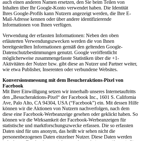
auch einen anderen Namen ersetzen, den Sie beim Teilen von
Inhalten über Ihr Google-Konto verwendet haben. Die Identität
Ihres Google-Profils kann Nutzern angezeigt werden, die Ihre E-
Mail-Adresse kennen oder über andere identifizierende
Informationen von Ihnen verfügen.
Verwendung der erfassten Informationen: Neben den oben
erläuterten Verwendungszwecken werden die von Ihnen
bereitgestellten Informationen gemäß den geltenden Google-
Datenschutzbestimmungen genutzt. Google veröffentlicht
möglicherweise zusammengefasste Statistiken über die +1-
Aktivitäten der Nutzer bzw. gibt diese an Nutzer und Partner weiter,
wie etwa Publisher, Inserenten oder verbundene Websites.
Konversionsmessung mit dem Besucheraktions-Pixel von
Facebook
Mit Ihrer Einwilligung setzen wir innerhalb unseres Internetauftritts
den „Besucheraktions-Pixel“ der Facebook Inc., 1601 S. California
Ave, Palo Alto, CA 94304, USA (“Facebook”) ein. Mit dessen Hilfe
können wir die Aktionen von Nutzern nachverfolgen, nach dem
diese eine Facebook-Werbeanzeige gesehen oder geklickt haben. So
können wir die Wirksamkeit der Facebook-Werbeanzeigen für
statistische und marktforschungszwecke erfassen. Die so erfassten
Daten sind für uns anonym, das heißt wir sehen nicht die
personenbezogenen Daten einzelner Nutzer. Diese Daten werden