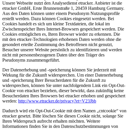
Unsere Webseite nutzt den Analysedienst etracker. Anbieter ist die
etracker GmbH, Erste Brunnenstraße 1, 20459 Hamburg Germany.
Aus den Daten können unter einem Pseudonym Nutzungsprofile
erstellt werden. Dazu können Cookies eingesetzt werden. Bei
Cookies handelt es sich um kleine Textdateien, die lokal im
Zwischenspeicher Ihres Internet-Browsers gespeichert werden. Die
Cookies ermöglichen es, Ihren Browser wieder zu erkennen. Die
mit den etracker-Technologien erhobenen Daten werden ohne die
gesondert erteilte Zustimmung des Betroffenen nicht genutzt,
Besucher unserer Website persönlich zu identifizieren und werden
nicht mit personenbezogenen Daten über den Träger des
Pseudonyms zusammengeführt.
Der Datenerhebung und -speicherung können Sie jederzeit mit
Wirkung für die Zukunft widersprechen. Um einer Datenerhebung
und -speicherung Ihrer Besucherdaten für die Zukunft zu
widersprechen, können Sie unter nachfolgendem Link ein Opt-Out-
Cookie von etracker beziehen, dieser bewirkt, dass zukünftig keine
Besucherdaten Ihres Browsers bei etracker erhoben und gespeichert
werden:
http://www.etracker.de/privacy?et=V23Jbb
Dadurch wird ein Opt-Out-Cookie mit dem Namen „cntcookie“ von
etracker gesetzt. Bitte löschen Sie diesen Cookie nicht, solange Sie
Ihren Widerspruch aufrecht erhalten möchten. Weitere
Informationen finden Sie in den Datenschutzbestimmungen von