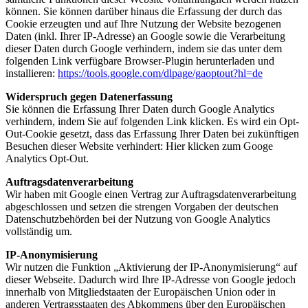
können. Sie können darüber hinaus die Erfassung der durch das
Cookie erzeugten und auf Ihre Nutzung der Website bezogenen
Daten (inkl. Ihrer IP-Adresse) an Google sowie die Verarbeitung
dieser Daten durch Google verhindern, indem sie das unter dem
folgenden Link verfügbare Browser-Plugin herunterladen und
installieren:
https://tools.google.com/dlpage/gaoptout?hl=de
Widerspruch gegen Datenerfassung
Sie können die Erfassung Ihrer Daten durch Google Analytics
verhindern, indem Sie auf folgenden Link klicken. Es wird ein Opt-
Out-Cookie gesetzt, dass das Erfassung Ihrer Daten bei zukünftigen
Besuchen dieser Website verhindert: Hier klicken zum Googe
Analytics Opt-Out.
Auftragsdatenverarbeitung
Wir haben mit Google einen Vertrag zur Auftragsdatenverarbeitung
abgeschlossen und setzen die strengen Vorgaben der deutschen
Datenschutzbehörden bei der Nutzung von Google Analytics
vollständig um.
IP-Anonymisierung
Wir nutzen die Funktion „Aktivierung der IP-Anonymisierung“ auf
dieser Webseite. Dadurch wird Ihre IP-Adresse von Google jedoch
innerhalb von Mitgliedstaaten der Europäischen Union oder in
anderen Vertragsstaaten des Abkommens über den Europäischen