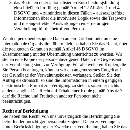
das Bestehen einer automatisierten Entscheidungsfindung
einschließlich Profiling gemäß Artikel 22 Absätze 1 und 4
DSGVO und – zumindest in diesen Fällen – aussagekräftige
Informationen über die involvierte Logik sowie die Tragweite
und die angestrebten Auswirkungen einer derartigen
Verarbeitung für die betroffene Person.
Werden personenbezogene Daten an ein Drittland oder an eine
internationale Organisation übermittelt, so haben Sie das Recht, über
die geeigneten Garantien gemäß Artikel 46 DSGVO im
Zusammenhang mit der Übermittlung unterrichtet zu werden. Wir
stellen eine Kopie der personenbezogenen Daten, die Gegenstand
der Verarbeitung sind, zur Verfügung. Für alle weiteren Kopien, die
Sie Person beantragen, können wir ein angemessenes Entgelt auf
der Grundlage der Verwaltungskosten verlangen. Stellen Sie den
Antrag elektronisch, so sind die Informationen in einem gängigen
elektronischen Format zur Verfügung zu stellen, sofern er nichts
anderes angibt. Das Recht auf Erhalt einer Kopie gemäß Absatz 3
darf die Rechte und Freiheiten anderer Personen nicht
beeinträchtigen.
Recht auf Berichtigung
Sie haben das Recht, von uns unverzüglich die Berichtigung Sie
betreffender unrichtiger personenbezogener Daten zu verlangen.
Unter Berücksichtigung der Zwecke der Verarbeitung haben Sie das