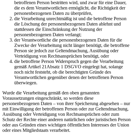
betroffenen Person bestritten wird, und zwar für eine Dauer,
die es dem Verantwortlichen ermöglicht, die Richtigkeit der
personenbezogenen Daten zu überprüfen,
die Verarbeitung unrechtmäßig ist und die betroffene Person
die Löschung der personenbezogenen Daten ablehnt und
stattdessen die Einschränkung der Nutzung der
personenbezogenen Daten verlangt;
der Verantwortliche die personenbezogenen Daten für die
Zwecke der Verarbeitung nicht länger benötigt, die betroffene
Person sie jedoch zur Geltendmachung, Ausübung oder
Verteidigung von Rechtsansprüchen benötigt, oder
die betroffene Person Widerspruch gegen die Verarbeitung
gemäß Artikel 21Absatz 1 DSGVO eingelegt hat, solange
noch nicht feststeht, ob die berechtigten Gründe des
Verantwortlichen gegenüber denen der betroffenen Person
überwiegen.
Wurde die Verarbeitung gemäß den oben genannten
Voraussetzungen eingeschränkt, so werden diese
personenbezogenen Daten – von ihrer Speicherung abgesehen – nur
mit Einwilligung der betroffenen Person oder zur Geltendmachung,
Ausübung oder Verteidigung von Rechtsansprüchen oder zum
Schutz der Rechte einer anderen natürlichen oder juristischen Person
oder aus Gründen eines wichtigen öffentlichen Interesses der Union
oder eines Mitgliedstaats verarbeitet.