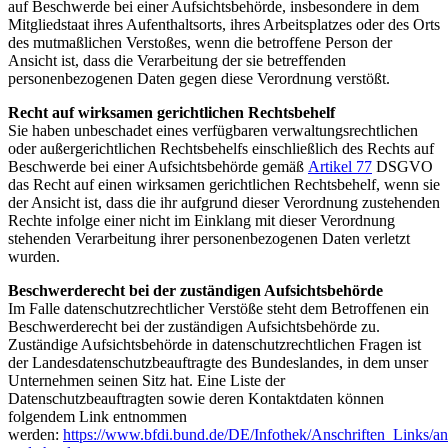
auf Beschwerde bei einer Aufsichtsbehörde, insbesondere in dem
Mitgliedstaat ihres Aufenthaltsorts, ihres Arbeitsplatzes oder des Orts
des mutmaßlichen Verstoßes, wenn die betroffene Person der
Ansicht ist, dass die Verarbeitung der sie betreffenden
personenbezogenen Daten gegen diese Verordnung verstößt.
Recht auf wirksamen gerichtlichen Rechtsbehelf
Sie haben unbeschadet eines verfügbaren verwaltungsrechtlichen
oder außergerichtlichen Rechtsbehelfs einschließlich des Rechts auf
Beschwerde bei einer Aufsichtsbehörde gemäß
Artikel 77
DSGVO
das Recht auf einen wirksamen gerichtlichen Rechtsbehelf, wenn sie
der Ansicht ist, dass die ihr aufgrund dieser Verordnung zustehenden
Rechte infolge einer nicht im Einklang mit dieser Verordnung
stehenden Verarbeitung ihrer personenbezogenen Daten verletzt
wurden.
Beschwerderecht bei der zuständigen Aufsichtsbehörde
Im Falle datenschutzrechtlicher Verstöße steht dem Betroffenen ein
Beschwerderecht bei der zuständigen Aufsichtsbehörde zu.
Zuständige Aufsichtsbehörde in datenschutzrechtlichen Fragen ist
der Landesdatenschutzbeauftragte des Bundeslandes, in dem unser
Unternehmen seinen Sitz hat. Eine Liste der
Datenschutzbeauftragten sowie deren Kontaktdaten können
folgendem Link entnommen
werden:
https://www.bfdi.bund.de/DE/Infothek/Anschriften_Links/ans