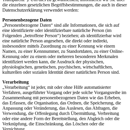
die einzelnen gesetzlichen Begriffsbestimmungen, die auch in dieser
Datenschutzerklärung verwendet werden:
Personenbezogene Daten
„Personenbezogene Daten“ sind alle Informationen, die sich auf
eine identifizierte oder identifizierbare natürliche Person (im
Folgenden „betroffene Person“) beziehen; als identifizierbar wird
eine natürliche Person angesehen, die direkt oder indirekt,
insbesondere mittels Zuordnung zu einer Kennung wie einem
Namen, zu einer Kennnummer, zu Standortdaten, zu einer Online-
Kennung oder zu einem oder mehreren besonderen Merkmalen
identifiziert werden kann, die Ausdruck der physischen,
physiologischen, genetischen, psychischen, wirtschaftlichen,
kulturellen oder sozialen Identität dieser natürlichen Person sind.
Verarbeitung
„Verarbeitung“ ist jeder, mit oder ohne Hilfe automatisierter
Verfahren, ausgeführter Vorgang oder jede solche Vorgangsreihe im
Zusammenhang mit personenbezogenen Daten wie das Erheben,
das Erfassen, die Organisation, das Ordnen, die Speicherung, die
Anpassung oder Veränderung, das Auslesen, das Abfragen, die
Verwendung, die Offenlegung durch Übermittlung, Verbreitung
oder eine andere Form der Bereitstellung, den Abgleich oder die
Verknüpfung, die Einschränkung, das Löschen oder die
Vernichtung.