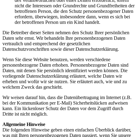
des Verantwortlichen oder eines Dritten erforderlich, sofern
nicht die Interessen oder Grundrechte und Grundfreiheiten der
betroffenen Person, die den Schutz personenbezogener Daten
erfordern, überwiegen, insbesondere dann, wenn es sich bei
der betroffenen Person um ein Kind handelt.
Die Betreiber dieser Seiten nehmen den Schutz Ihrer persönlichen
Daten sehr ernst. Wir behandeln Ihre personenbezogenen Daten
vertraulich und entsprechend der gesetzlichen
Datenschutzvorschriften sowie dieser Datenschutzerklärung.
Wenn Sie diese Website benutzen, werden verschiedene
personenbezogene Daten erhoben. Personenbezogene Daten sind
Daten, mit denen Sie persönlich identifiziert werden können. Die
vorliegende Datenschutzerklärung erläutert, welche Daten wir
erheben und wofür wir sie nutzen. Sie erläutert auch, wie und zu
welchem Zweck das geschieht.
Wir weisen darauf hin, dass die Datenübertragung im Internet (z.B.
bei der Kommunikation per E-Mail) Sicherheitslücken aufweisen
kann. Ein lückenloser Schutz der Daten vor dem Zugriff durch
Dritte ist nicht möglich.
Allgemeine Hinweise
Die folgenden Hinweise geben einen einfachen Überblick darüber,
was mit Ihren personenbezogenen Daten passiert, wenn Sie unsere