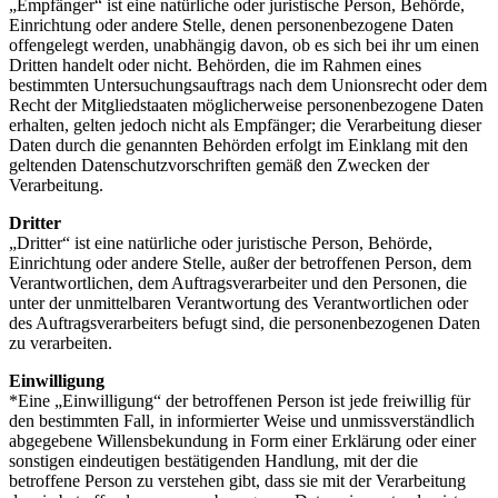
„Empfänger“ ist eine natürliche oder juristische Person, Behörde,
Einrichtung oder andere Stelle, denen personenbezogene Daten
offengelegt werden, unabhängig davon, ob es sich bei ihr um einen
Dritten handelt oder nicht. Behörden, die im Rahmen eines
bestimmten Untersuchungsauftrags nach dem Unionsrecht oder dem
Recht der Mitgliedstaaten möglicherweise personenbezogene Daten
erhalten, gelten jedoch nicht als Empfänger; die Verarbeitung dieser
Daten durch die genannten Behörden erfolgt im Einklang mit den
geltenden Datenschutzvorschriften gemäß den Zwecken der
Verarbeitung.
Dritter
„Dritter“ ist eine natürliche oder juristische Person, Behörde,
Einrichtung oder andere Stelle, außer der betroffenen Person, dem
Verantwortlichen, dem Auftragsverarbeiter und den Personen, die
unter der unmittelbaren Verantwortung des Verantwortlichen oder
des Auftragsverarbeiters befugt sind, die personenbezogenen Daten
zu verarbeiten.
Einwilligung
*Eine „Einwilligung“ der betroffenen Person ist jede freiwillig für
den bestimmten Fall, in informierter Weise und unmissverständlich
abgegebene Willensbekundung in Form einer Erklärung oder einer
sonstigen eindeutigen bestätigenden Handlung, mit der die
betroffene Person zu verstehen gibt, dass sie mit der Verarbeitung