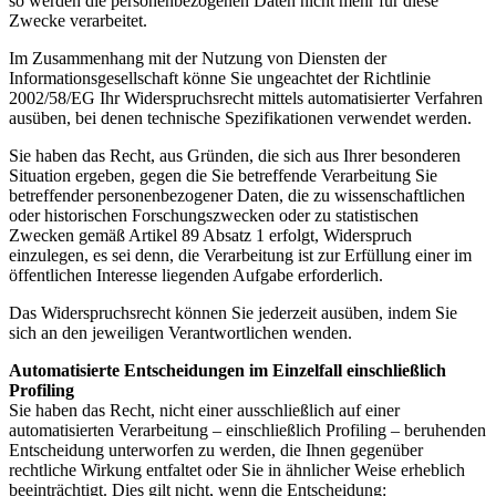
so werden die personenbezogenen Daten nicht mehr für diese
Zwecke verarbeitet.
Im Zusammenhang mit der Nutzung von Diensten der
Informationsgesellschaft könne Sie ungeachtet der Richtlinie
2002/58/EG Ihr Widerspruchsrecht mittels automatisierter Verfahren
ausüben, bei denen technische Spezifikationen verwendet werden.
Sie haben das Recht, aus Gründen, die sich aus Ihrer besonderen
Situation ergeben, gegen die Sie betreffende Verarbeitung Sie
betreffender personenbezogener Daten, die zu wissenschaftlichen
oder historischen Forschungszwecken oder zu statistischen
Zwecken gemäß Artikel 89 Absatz 1 erfolgt, Widerspruch
einzulegen, es sei denn, die Verarbeitung ist zur Erfüllung einer im
öffentlichen Interesse liegenden Aufgabe erforderlich.
Das Widerspruchsrecht können Sie jederzeit ausüben, indem Sie
sich an den jeweiligen Verantwortlichen wenden.
Automatisierte Entscheidungen im Einzelfall einschließlich
Profiling
Sie haben das Recht, nicht einer ausschließlich auf einer
automatisierten Verarbeitung – einschließlich Profiling – beruhenden
Entscheidung unterworfen zu werden, die Ihnen gegenüber
rechtliche Wirkung entfaltet oder Sie in ähnlicher Weise erheblich
beeinträchtigt. Dies gilt nicht, wenn die Entscheidung: