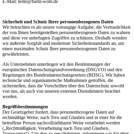
E-Mail: hello@fuehl-wohl.de
Sicherheit und Schutz Ihrer personenbezogenen Daten
Wir betrachten es als unsere vorrangige Aufgabe, die Vertraulichkeit
der von Ihnen bereitgestellten personenbezogenen Daten zu wahren
und diese vor unbefugten Zugriffen zu schützen. Deshalb wenden
wir äußerste Sorgfalt und modernste Sicherheitsstandards an, um
einen maximalen Schutz Ihrer personenbezogenen Daten zu
gewährleisten.
Als Unternehmen unterliegen wir den Bestimmungen der
europäischen Datenschutzgrundverordnung (DSGVO) und den
Regelungen des Bundesdatenschutzgesetzes (BDSG). Wir haben
technische und organisatorische Maßnahmen getroffen, die
sicherstellen, dass die Vorschriften über den Datenschutz sowohl
von uns, als auch von unseren externen Dienstleistern beachtet
werden.
Begriffsbestimmungen
Der Gesetzgeber fordert, dass personenbezogene Daten auf
rechtmäßige Weise, nach Treu und Glauben und in einer für die
betroffene Person nachvollziehbaren Weise verarbeitet werden
(„Rechtmäßigkeit, Verarbeitung nach Treu und Glauben,
Transparenz“). Um dies zu gewährleisten, informieren wir Sie über