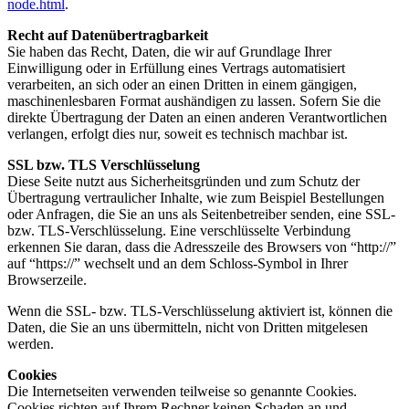
node.html
.
Recht auf Datenübertragbarkeit
Sie haben das Recht, Daten, die wir auf Grundlage Ihrer
Einwilligung oder in Erfüllung eines Vertrags automatisiert
verarbeiten, an sich oder an einen Dritten in einem gängigen,
maschinenlesbaren Format aushändigen zu lassen. Sofern Sie die
direkte Übertragung der Daten an einen anderen Verantwortlichen
verlangen, erfolgt dies nur, soweit es technisch machbar ist.
SSL bzw. TLS Verschlüsselung
Diese Seite nutzt aus Sicherheitsgründen und zum Schutz der
Übertragung vertraulicher Inhalte, wie zum Beispiel Bestellungen
oder Anfragen, die Sie an uns als Seitenbetreiber senden, eine SSL-
bzw. TLS-Verschlüsselung. Eine verschlüsselte Verbindung
erkennen Sie daran, dass die Adresszeile des Browsers von “http://”
auf “https://” wechselt und an dem Schloss-Symbol in Ihrer
Browserzeile.
Wenn die SSL- bzw. TLS-Verschlüsselung aktiviert ist, können die
Daten, die Sie an uns übermitteln, nicht von Dritten mitgelesen
werden.
Cookies
Die Internetseiten verwenden teilweise so genannte Cookies.
Cookies richten auf Ihrem Rechner keinen Schaden an und