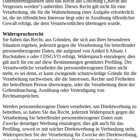
Datenübertragbarkeit lässt das Recht auf Löschung („Recht auf
Vergessen werden“) unberührt. Dieses Recht gilt nicht für eine
Verarbeitung, die für die Wahrnehmung einer Aufgabe erforderlich
ist, die im öffentlichen Interesse liegt oder in Ausübung öffentlicher
Gewalt erfolgt, die dem Verantwortlichen übertragen wurde.
Widerspruchsrecht
Sie haben das Recht, aus Gründen, die sich aus Ihrer besonderen
Situation ergeben, jederzeit gegen die Verarbeitung Sie betreffender
personenbezogener Daten, die aufgrund von Artikel 6 Absatz 1
Buchstaben e oder f DSGVO erfolgt, Widerspruch einzulegen; dies
gilt auch für ein auf diese Bestimmungen gestütztes Profiling. Der
Verantwortliche verarbeitet die personenbezogenen Daten nicht
mehr, es sei denn, er kann zwingende schutzwürdige Gründe für die
Verarbeitung nachweisen, die die Interessen, Rechte und Freiheiten
der betroffenen Person überwiegen, oder die Verarbeitung dient der
Geltendmachung, Ausübung oder Verteidigung von
Rechtsansprüchen.
Werden personenbezogene Daten verarbeitet, um Direktwerbung zu
betreiben, so haben SIe das Recht, jederzeit Widerspruch gegen die
Verarbeitung Sie betreffender personenbezogener Daten zum
Zwecke derartiger Werbung einzulegen; dies gilt auch für das
Profiling, soweit es mit solcher Direktwerbung in Verbindung steht.
Widersprechen Sie der Verarbeitung für Zwecke der Direktwerbung,