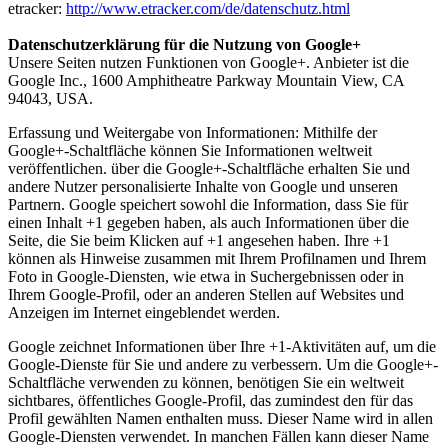
etracker:
http://www.etracker.com/de/datenschutz.html
Datenschutzerklärung für die Nutzung von Google+
Unsere Seiten nutzen Funktionen von Google+. Anbieter ist die
Google Inc., 1600 Amphitheatre Parkway Mountain View, CA
94043, USA.
Erfassung und Weitergabe von Informationen: Mithilfe der
Google+-Schaltfläche können Sie Informationen weltweit
veröffentlichen. über die Google+-Schaltfläche erhalten Sie und
andere Nutzer personalisierte Inhalte von Google und unseren
Partnern. Google speichert sowohl die Information, dass Sie für
einen Inhalt +1 gegeben haben, als auch Informationen über die
Seite, die Sie beim Klicken auf +1 angesehen haben. Ihre +1
können als Hinweise zusammen mit Ihrem Profilnamen und Ihrem
Foto in Google-Diensten, wie etwa in Suchergebnissen oder in
Ihrem Google-Profil, oder an anderen Stellen auf Websites und
Anzeigen im Internet eingeblendet werden.
Google zeichnet Informationen über Ihre +1-Aktivitäten auf, um die
Google-Dienste für Sie und andere zu verbessern. Um die Google+-
Schaltfläche verwenden zu können, benötigen Sie ein weltweit
sichtbares, öffentliches Google-Profil, das zumindest den für das
Profil gewählten Namen enthalten muss. Dieser Name wird in allen
Google-Diensten verwendet. In manchen Fällen kann dieser Name